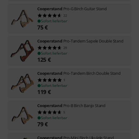
Cooperstand
Pro-G Birch Guitar Stand
22
Sofort lieferbar
75
€
Cooperstand
Pro-Tandem Sapele Double Stand
29
Sofort lieferbar
125
€
Cooperstand
Pro-Tandem Birch Double Stand
1
Sofort lieferbar
119
€
Cooperstand
Pro-B Birch Banjo Stand
5
Sofort lieferbar
79
€
Cooperstand
Pro-Mini Birch Ukulele Stand