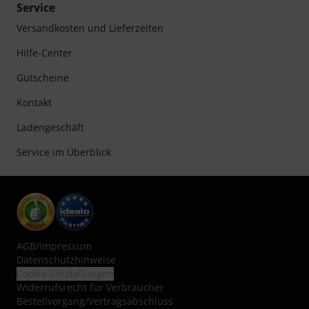
Service
Versandkosten und Lieferzeiten
Hilfe-Center
Gutscheine
Kontakt
Ladengeschäft
Service im Überblick
AGB
/
Impressum
Datenschutzhinweise
Cookie-Einstellungen
Widerrufsrecht für Verbraucher
Bestellvorgang/Vertragsabschluss