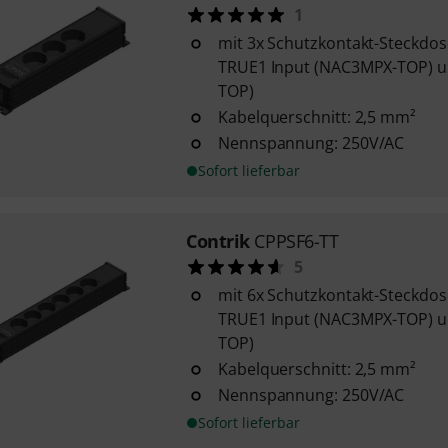
1
mit 3x Schutzkontakt-Steckd
TRUE1 Input (NAC3MPX-TOP) u
TOP)
Kabelquerschnitt: 2,5 mm²
Nennspannung: 250V/AC
Sofort lieferbar
Contrik
CPPSF6-TT
5
mit 6x Schutzkontakt-Steckd
TRUE1 Input (NAC3MPX-TOP) u
TOP)
Kabelquerschnitt: 2,5 mm²
Nennspannung: 250V/AC
Sofort lieferbar