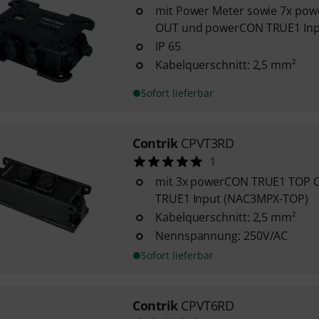
mit Power Meter sowie 7x po
OUT und powerCON TRUE1 Inp
IP 65
Kabelquerschnitt: 2,5 mm²
Sofort lieferbar
Contrik
CPVT3RD
1
mit 3x powerCON TRUE1 TOP
TRUE1 Input (NAC3MPX-TOP)
Kabelquerschnitt: 2,5 mm²
Nennspannung: 250V/AC
Sofort lieferbar
Contrik
CPVT6RD