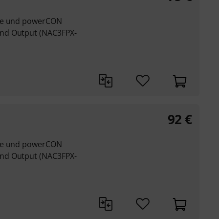
ose und powerCON
nd Output (NAC3FPX-
92
€
ose und powerCON
nd Output (NAC3FPX-