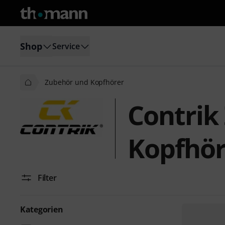
Shop
Service
Zubehör und Kopfhörer
Contrik
Kopfhör
Filter
Kategorien