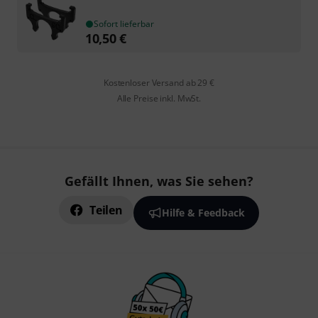
Sofort lieferbar
10,50
€
Kostenloser Versand ab 29 €
Alle Preise inkl. MwSt.
Gefällt Ihnen, was Sie sehen?
Teilen
Hilfe & Feedback