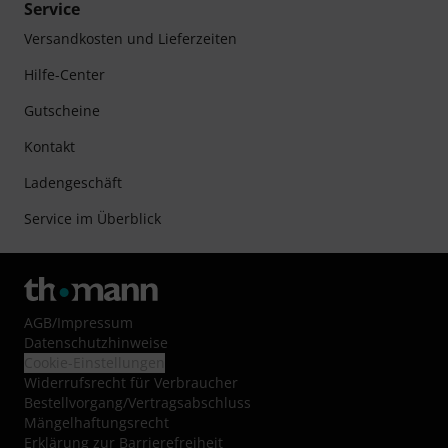
Service
Versandkosten und Lieferzeiten
Hilfe-Center
Gutscheine
Kontakt
Ladengeschäft
Service im Überblick
AGB
/
Impressum
Datenschutzhinweise
Cookie-Einstellungen
Widerrufsrecht für Verbraucher
Bestellvorgang/Vertragsabschluss
Mängelhaftungsrecht
Erklärung zur Barrierefreiheit