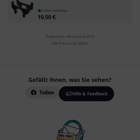
Sofort lieferbar
10,50
€
Kostenloser Versand ab 29 €
Alle Preise inkl. MwSt.
Gefällt Ihnen, was Sie sehen?
Teilen
Hilfe & Feedback