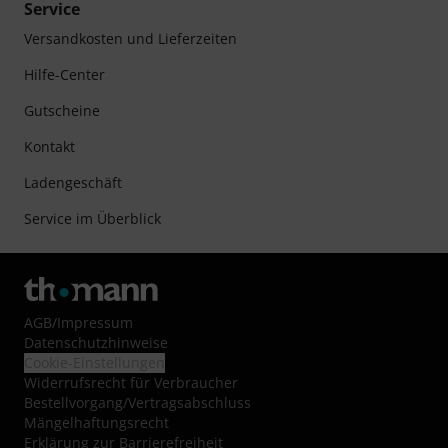
Service
Versandkosten und Lieferzeiten
Hilfe-Center
Gutscheine
Kontakt
Ladengeschäft
Service im Überblick
AGB
/
Impressum
Datenschutzhinweise
Cookie-Einstellungen
Widerrufsrecht für Verbraucher
Bestellvorgang/Vertragsabschluss
Mängelhaftungsrecht
Erklärung zur Barrierefreiheit