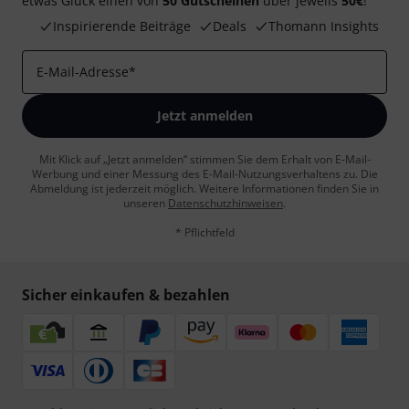
etwas Glück einen von
50 Gutscheinen
über jeweils
50€
!
Inspirierende Beiträge
Deals
Thomann Insights
E-Mail-Adresse
*
Jetzt anmelden
Mit Klick auf „Jetzt anmelden“ stimmen Sie dem Erhalt von E-Mail-
Werbung und einer Messung des E-Mail-Nutzungsverhaltens zu. Die
Abmeldung ist jederzeit möglich. Weitere Informationen finden Sie in
unseren
Datenschutzhinweisen
.
* Pflichtfeld
Sicher einkaufen & bezahlen