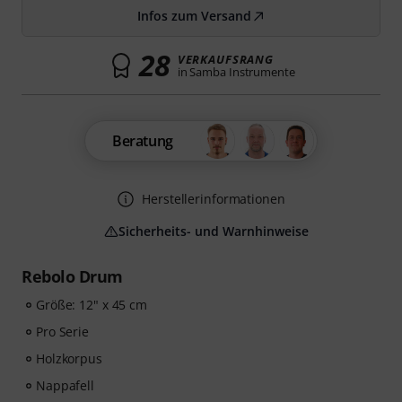
Infos zum Versand
28
VERKAUFSRANG
in Samba Instrumente
Beratung
Herstellerinformationen
Sicherheits- und Warnhinweise
Rebolo Drum
Größe: 12" x 45 cm
Pro Serie
Holzkorpus
Nappafell