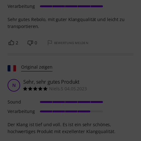
Verarbeitung
Sehr gutes Rebolo, mit guter Klangqualität und leicht zu
transportieren.
2
0
BEWERTUNG MELDEN
Original zeigen
Sehr, sehr gutes Produkt
N
Niels.S 04.05.2023
Sound
Verarbeitung
Der Klang ist tief und voll. Es ist ein sehr schönes,
hochwertiges Produkt mit exzellenter Klangqualität.