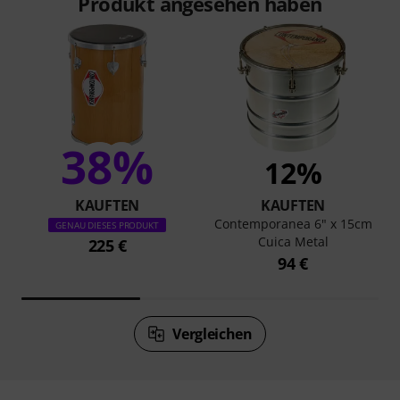
Produkt angesehen haben
38%
12%
KAUFTEN
KAUFTEN
Contemporanea 6" x 15cm
GENAU DIESES PRODUKT
Cuica Metal
225 €
94 €
Vergleichen