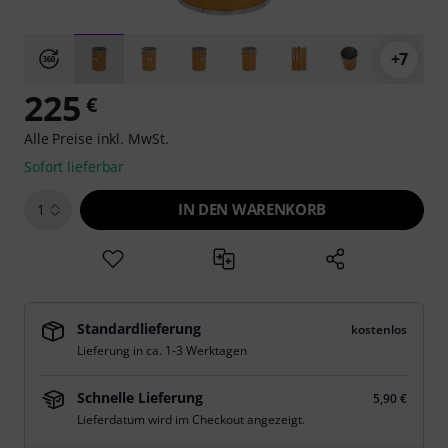
+7
225
€
Alle Preise inkl. MwSt.
Sofort lieferbar
IN DEN WARENKORB
1
Standardlieferung
kostenlos
Lieferung in ca. 1-3 Werktagen
Schnelle Lieferung
5,90 €
Lieferdatum wird im Checkout angezeigt.