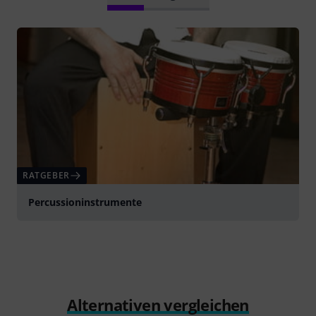
RATGEBER
Percussioninstrumente
Alternativen vergleichen