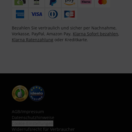
Bezahlen Sie vertraulich und sicher per Nachnahme,
Vorkasse, PayPal, Amazon Pay,
Klarna Sofort bezahlen
,
Klarna Ratenzahlung
oder Kreditkarte.
AGB
/
Impressum
Datenschutzhinweise
Cookie-Einstellungen
Widerrufsrecht für Verbraucher