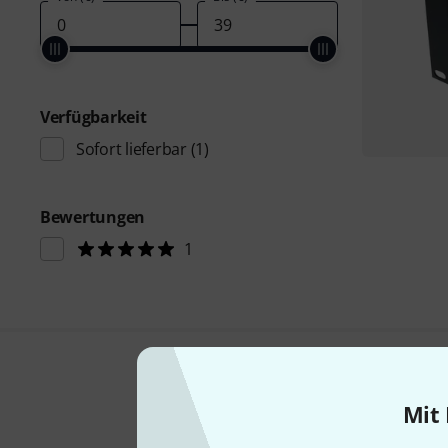
Verfügbarkeit
Sofort lieferbar
(1)
Bewertungen
1
Mit 