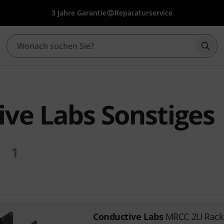
3 Jahre Garantie
Reparaturservice
Such
ve Labs Sonstiges
1
Conductive Labs
MRCC 2U Rack