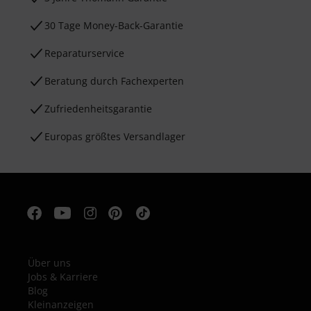
30 Tage Money-Back-Garantie
Reparaturservice
Beratung durch Fachexperten
Zufriedenheitsgarantie
Europas größtes Versandlager
Über uns
Jobs & Karriere
Blog
Kleinanzeigen