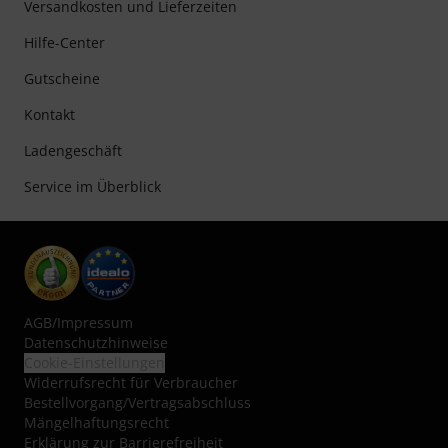
Versandkosten und Lieferzeiten
Hilfe-Center
Gutscheine
Kontakt
Ladengeschäft
Service im Überblick
AGB
/
Impressum
Datenschutzhinweise
Cookie-Einstellungen
Widerrufsrecht für Verbraucher
Bestellvorgang/Vertragsabschluss
Mängelhaftungsrecht
Erklärung zur Barrierefreiheit