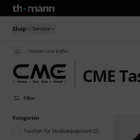
Shop
Service
Taschen und Koffer
CME Ta
Filter
Kategorien
Taschen für Studioequipment
(2)