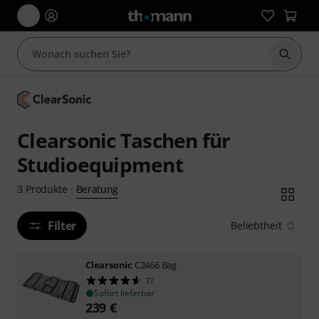
Suche 
Clearsonic Taschen für
Studioequipment
Beratung
3
Produkte
·
Filter
Beliebtheit
Clearsonic
C2466 Bag
37
Sofort lieferbar
239
€