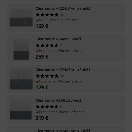
Clearsonic
A1224x4 Amp Shield
45
In 7–9 Wochen lieferbar
169
€
Clearsonic
A2448x2 Shield
7
In ca. einer Woche lieferbar
259
€
Clearsonic
A1224x3 Amp Shield
30
In ca. einer Woche lieferbar
129
€
Clearsonic
A2436x3 Shield
9
In ca. einer Woche lieferbar
319
€
Clearsonic
A1824x3 Amp Shield