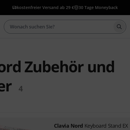
kostenfreier Versand ab 29 €
30 Tage Moneyback
Such
Nord Zubehör und
er
4
Clavia Nord
Keyboard Stand EX