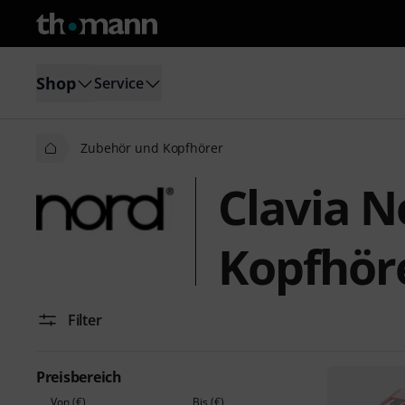
Shop
Service
Zubehör und Kopfhörer
Clavia 
Kopfhör
Filter
Preisbereich
Von (€)
Bis (€)