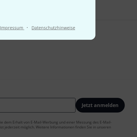
·
Impressum
Datenschutzhinweise
Jetzt anmelden
 Sie dem Erhalt von E-Mail-Werbung und einer Messung des E-Mail-
t jederzeit möglich. Weitere Informationen finden Sie in unseren