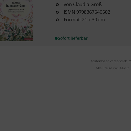
von Claudia Groß
ISMN 9798367640502
Format: 21 x 30 cm
Sofort lieferbar
Kostenloser Versand ab 2
Alle Preise inkl. MwSt.