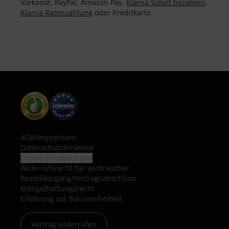
Vorkasse, PayPal, Amazon Pay,
Klarna Sofort bezahlen
,
Klarna Ratenzahlung
oder Kreditkarte.
AGB
/
Impressum
Datenschutzhinweise
Cookie-Einstellungen
Widerrufsrecht für Verbraucher
Bestellvorgang/Vertragsabschluss
Mängelhaftungsrecht
Erklärung zur Barrierefreiheit
Vertrag widerrufen