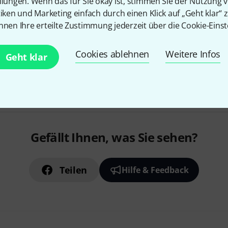
llungen. Wenn das für Sie okay ist, stimmen Sie der Nutzung 
tiken und Marketing einfach durch einen Klick auf „Geht klar“ z
nnen Ihre erteilte Zustimmung jederzeit über die Cookie-Einst
Cookies ablehnen
Weitere Infos
Geht klar
Gefällt Ihnen, was Sie sehen?
Teilen
Hilfe & Feedback