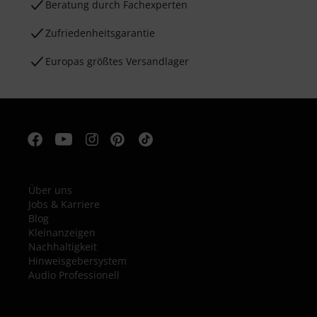
Beratung durch Fachexperten
Zufriedenheitsgarantie
Europas größtes Versandlager
Über uns
Jobs & Karriere
Blog
Kleinanzeigen
Nachhaltigkeit
Hinweisgebersystem
Audio Professionell