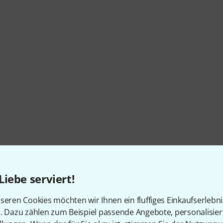
Liebe serviert!
seren Cookies möchten wir Ihnen ein fluffiges Einkaufserlebn
n. Dazu zählen zum Beispiel passende Angebote, personalisie