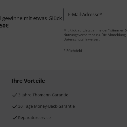
E-Mail-Adresse
*
 gewinne mit etwas Glück
50€
!
Mit Klick auf „Jetzt anmelden“ stimmen
Nutzungsverhaltens zu. Die Abmeldung is
Datenschutzhinweisen
.
* Pflichtfeld
Ihre Vorteile
3 Jahre Thomann Garantie
30 Tage Money-Back-Garantie
Reparaturservice