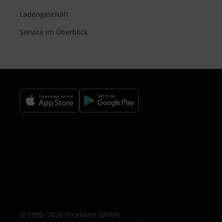
Ladengeschäft
Service im Überblick
© 1996–2026 Thomann GmbH.