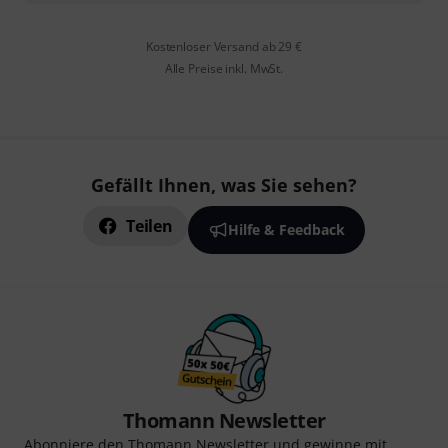
Kostenloser Versand ab 29 €
Alle Preise inkl. MwSt.
Gefällt Ihnen, was Sie sehen?
Teilen
Hilfe & Feedback
Thomann Newsletter
Abonniere den Thomann Newsletter und gewinne mit