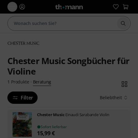
Suche 
Chester Music Songbücher für
Violine
Beratung
1
Produkte
·
Filter
Beliebtheit
Chester Music
Einaudi Sarabande Violin
Sofort lieferbar
15,99
€