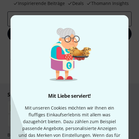
Inspirierende Beiträge
Deals
Thomann Insights
E-Mail-Adresse
*
Jetzt anmelden
Mit Klick auf „Jetzt anmelden“ stimmen Sie dem Erhalt von E-Mail-
Werbung und einer Messung des E-Mail-Nutzungsverhaltens zu. Die
Abmeldung ist jederzeit möglich. Weitere Informationen finden Sie in
unseren
Datenschutzhinweisen
.
* Pflichtfeld
Sicher einkaufen & bezahlen
Mit Liebe serviert!
Mit unseren Cookies möchten wir Ihnen ein
fluffiges Einkaufserlebnis mit allem was
dazugehört bieten. Dazu zählen zum Beispiel
passende Angebote, personalisierte Anzeigen
Bezahlen Sie vertraulich und sicher per Nachnahme,
und das Merken von Einstellungen. Wenn das für