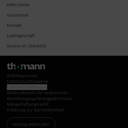
Hilfe-Center
Gutscheine
Kontakt
Ladengeschäft
Service im Überblick
AGB
/
Impressum
Datenschutzhinweise
Cookie-Einstellungen
Widerrufsrecht für Verbraucher
Bestellvorgang/Vertragsabschluss
Mängelhaftungsrecht
Erklärung zur Barrierefreiheit
Vertrag widerrufen