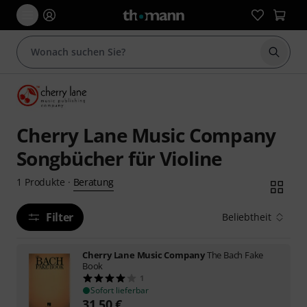
Suche 
Cherry Lane Music Company
Songbücher für Violine
Beratung
1
Produkte
·
Filter
Beliebtheit
Cherry Lane Music Company
The Bach Fake
Book
1
Sofort lieferbar
31,50
€