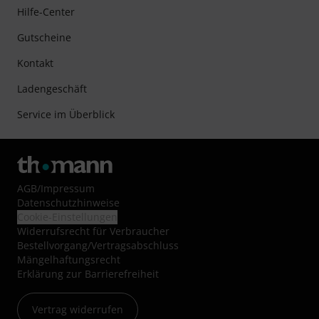
Hilfe-Center
Gutscheine
Kontakt
Ladengeschäft
Service im Überblick
AGB
/
Impressum
Datenschutzhinweise
Cookie-Einstellungen
Widerrufsrecht für Verbraucher
Bestellvorgang/Vertragsabschluss
Mängelhaftungsrecht
Erklärung zur Barrierefreiheit
Vertrag widerrufen