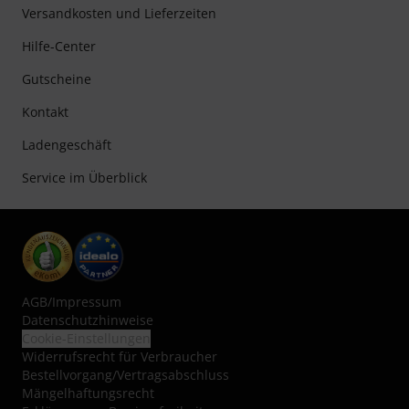
Versandkosten und Lieferzeiten
Hilfe-Center
Gutscheine
Kontakt
Ladengeschäft
Service im Überblick
AGB
/
Impressum
Datenschutzhinweise
Cookie-Einstellungen
Widerrufsrecht für Verbraucher
Bestellvorgang/Vertragsabschluss
Mängelhaftungsrecht