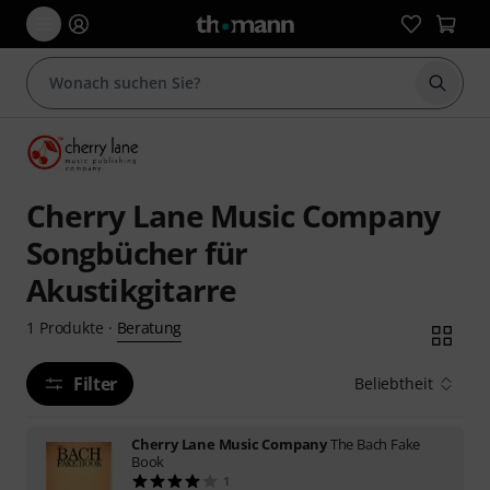
Suche 
Cherry Lane Music Company
Songbücher für
Akustikgitarre
Beratung
1
Produkte
·
Filter
Beliebtheit
Cherry Lane Music Company
The Bach Fake
Book
1