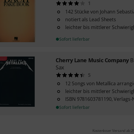
1
142 Stücke von Johann Sebast
notiert als Lead Sheets
leichter bis mittlerer Schwieri
Sofort lieferbar
Cherry Lane Music Company
B
Sax
5
12 Songs von Metallica arrangi
leichter bis mittlerer Schwieri
ISBN 9781603781190, Verlags-
Sofort lieferbar
Kostenloser Versand ab 2