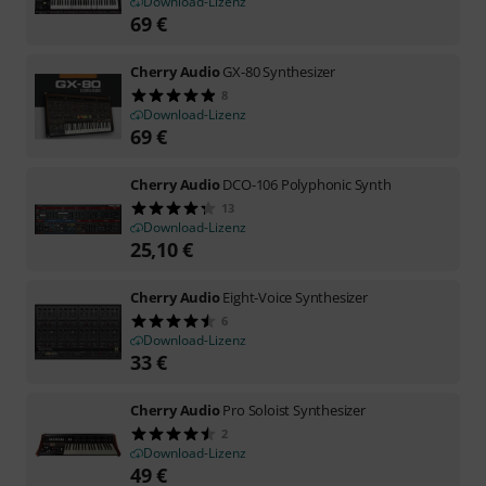
Download-Lizenz
69
€
Cherry Audio
GX-80 Synthesizer
8
Download-Lizenz
69
€
Cherry Audio
DCO-106 Polyphonic Synth
13
Download-Lizenz
25,10
€
Cherry Audio
Eight-Voice Synthesizer
6
Download-Lizenz
33
€
Cherry Audio
Pro Soloist Synthesizer
2
Download-Lizenz
49
€