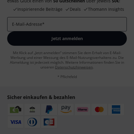
etwas Glück einen von
50 Gutscheinen
über jeweils
50€
!
Inspirierende Beiträge
Deals
Thomann Insights
E-Mail-Adresse
*
Jetzt anmelden
Mit Klick auf „Jetzt anmelden“ stimmen Sie dem Erhalt von E-Mail-
Werbung und einer Messung des E-Mail-Nutzungsverhaltens zu. Die
Abmeldung ist jederzeit möglich. Weitere Informationen finden Sie in
unseren
Datenschutzhinweisen
.
* Pflichtfeld
Sicher einkaufen & bezahlen