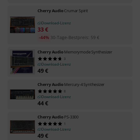
Cherry Audio
Crumar Spirit
Download-Lizenz
33
€
-44%
30-Tage-Bestpreis
:
59
€
Cherry Audio
Memorymode Synthesizer
3
Download-Lizenz
49
€
Cherry Audio
Mercury-4 Synthesizer
8
Download-Lizenz
44
€
Cherry Audio
PS-3300
1
Download-Lizenz
49
€