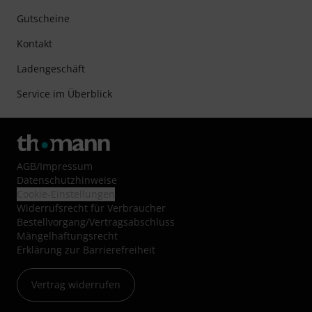
Gutscheine
Kontakt
Ladengeschäft
Service im Überblick
AGB
/
Impressum
Datenschutzhinweise
Cookie-Einstellungen
Widerrufsrecht für Verbraucher
Bestellvorgang/Vertragsabschluss
Mängelhaftungsrecht
Erklärung zur Barrierefreiheit
Vertrag widerrufen