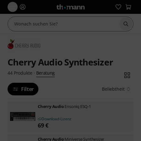
Suche 
Cherry Audio Synthesizer
Beratung
44
Produkte
·
Filter
Beliebtheit
Cherry Audio
Ensoniq ESQ-1
Download-Lizenz
69
€
Cherry Audio
Miniverse Synthesizer