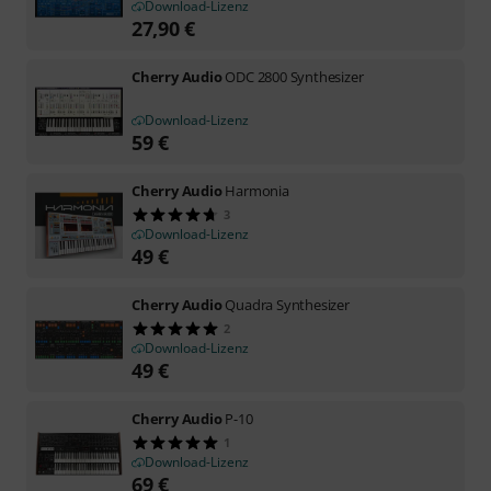
Download-Lizenz
27,90
€
Cherry Audio
ODC 2800 Synthesizer
Download-Lizenz
59
€
Cherry Audio
Harmonia
3
Download-Lizenz
49
€
Cherry Audio
Quadra Synthesizer
2
Download-Lizenz
49
€
Cherry Audio
P-10
1
Download-Lizenz
69
€