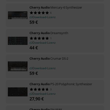
Cherry Audio
Mercury-6 Synthesizer
6
Download-Lizenz
59
€
Cherry Audio
Dreamsynth
1
Download-Lizenz
44
€
Cherry Audio
Crumar DS-2
Download-Lizenz
59
€
Cherry Audio
PS-20 Polyphonic Synthesizer
3
Download-Lizenz
27,90
€
Cherry Audio
SH-MAX