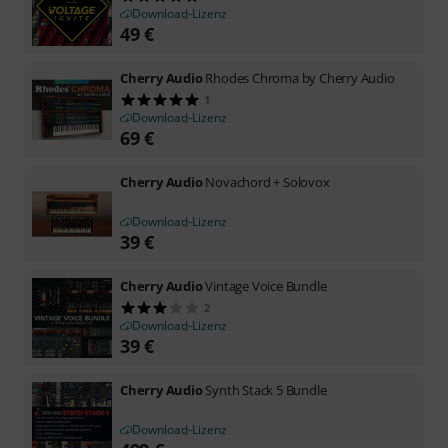
Download-Lizenz
49
€
Cherry Audio
Rhodes Chroma by Cherry Audio
1
Download-Lizenz
69
€
Cherry Audio
Novachord + Solovox
Download-Lizenz
39
€
Cherry Audio
Vintage Voice Bundle
2
Download-Lizenz
39
€
Cherry Audio
Synth Stack 5 Bundle
Download-Lizenz