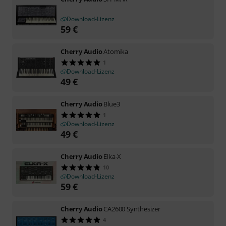
Download-Lizenz
59
€
Cherry Audio
Atomika
1
Download-Lizenz
49
€
Cherry Audio
Blue3
1
Download-Lizenz
49
€
Cherry Audio
Elka-X
10
Download-Lizenz
59
€
Cherry Audio
CA2600 Synthesizer
4