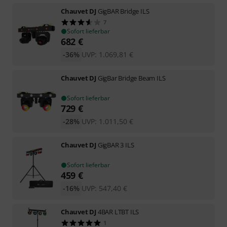
Chauvet DJ
GigBAR Bridge ILS
7
Sofort lieferbar
682
€
-36%
UVP:
1.069,81
€
Chauvet DJ
GigBar Bridge Beam ILS
Sofort lieferbar
729
€
-28%
UVP:
1.011,50
€
Chauvet DJ
GigBAR 3 ILS
Sofort lieferbar
459
€
-16%
UVP:
547,40
€
Chauvet DJ
4BAR LTBT ILS
1