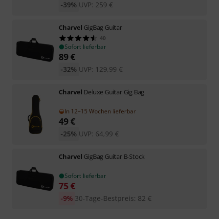
-39%
UVP:
259
€
Charvel
GigBag Guitar
40
Sofort lieferbar
89
€
-32%
UVP:
129,99
€
Charvel
Deluxe Guitar Gig Bag
In 12–15 Wochen lieferbar
49
€
-25%
UVP:
64,99
€
Charvel
GigBag Guitar B-Stock
Sofort lieferbar
75
€
-9%
30-Tage-Bestpreis
:
82
€