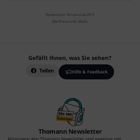
Kostenloser Versand ab 29 €
Alle Preise inkl. MwSt.
Gefällt Ihnen, was Sie sehen?
Teilen
Hilfe & Feedback
Thomann Newsletter
Abonniere den Thomann Newsletter und gewinne mit