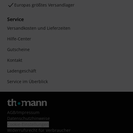
Europas größtes Versandlager
Service
Versandkosten und Lieferzeiten
Hilfe-Center
Gutscheine
Kontakt
Ladengeschäft
Service im Überblick
AGB
/
Impressum
Datenschutzhinweise
Cookie-Einstellungen
Widerrufsrecht für Verbraucher