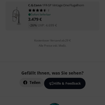
C.G.Conn
1FR-SP Vintage One Flugelhorn
2
Sofort lieferbar
3.479
€
-26%
UVP:
4.699
€
Kostenloser Versand ab 29 €
Alle Preise inkl. MwSt.
Gefällt Ihnen, was Sie sehen?
Teilen
Hilfe & Feedback