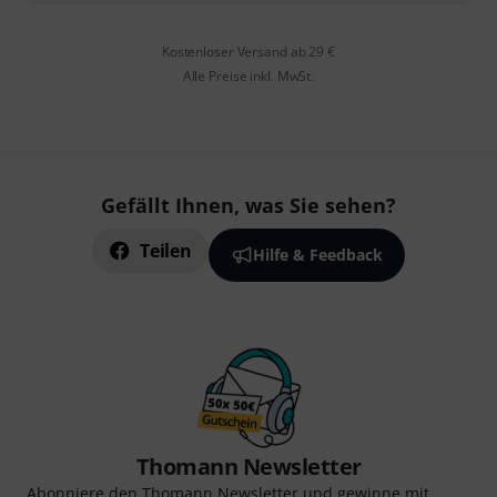
Kostenloser Versand ab 29 €
Alle Preise inkl. MwSt.
Gefällt Ihnen, was Sie sehen?
Teilen
Hilfe & Feedback
Thomann Newsletter
Abonniere den Thomann Newsletter und gewinne mit