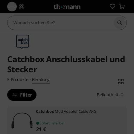
Suche 
Catchbox Anschlusskabel und
Stecker
Beratung
5
Produkte
·
Filter
Beliebtheit
Catchbox
Mod Adapter Cable AKG
Sofort lieferbar
21
€