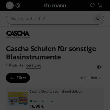
Suche 
Cascha Schulen für sonstige
Blasinstrumente
Beratung
1
Produkte
·
Filter
Beliebtheit
Cascha
Melodica schnell und einfach
Sofort lieferbar
16,90
€