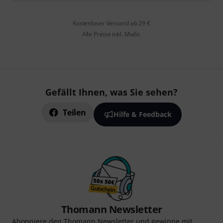
Kostenloser Versand ab 29 €
Alle Preise inkl. MwSt.
Gefällt Ihnen, was Sie sehen?
Teilen
Hilfe & Feedback
Thomann Newsletter
Abonniere den Thomann Newsletter und gewinne mit