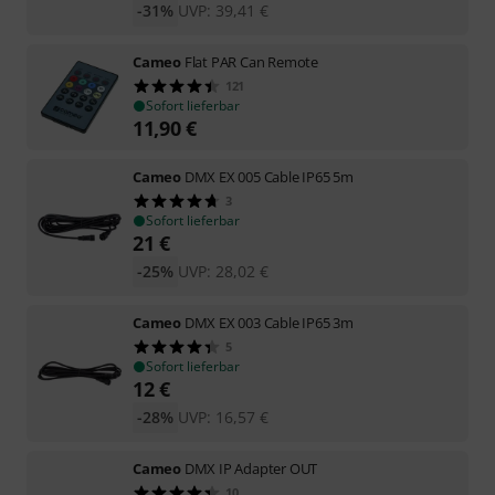
-31%
UVP:
39,41
€
Cameo
Flat PAR Can Remote
121
Sofort lieferbar
11,90
€
Cameo
DMX EX 005 Cable IP65 5m
3
Sofort lieferbar
21
€
-25%
UVP:
28,02
€
Cameo
DMX EX 003 Cable IP65 3m
5
Sofort lieferbar
12
€
-28%
UVP:
16,57
€
Cameo
DMX IP Adapter OUT
10