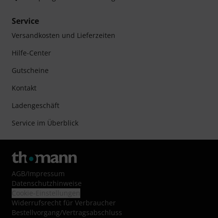
Service
Versandkosten und Lieferzeiten
Hilfe-Center
Gutscheine
Kontakt
Ladengeschäft
Service im Überblick
AGB
/
Impressum
Datenschutzhinweise
Cookie-Einstellungen
Widerrufsrecht für Verbraucher
Bestellvorgang/Vertragsabschluss