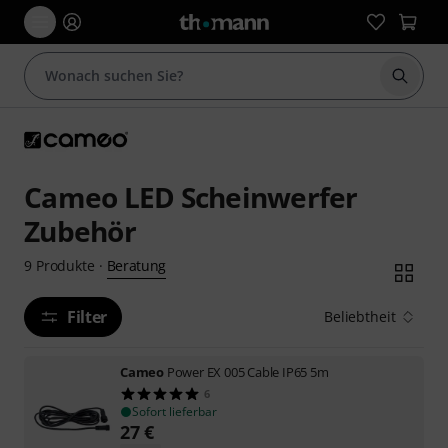
Suche 
Cameo LED Scheinwerfer
Zubehör
Beratung
9
Produkte
·
Filter
Beliebtheit
Cameo
Power EX 005 Cable IP65 5m
6
Sofort lieferbar
27
€