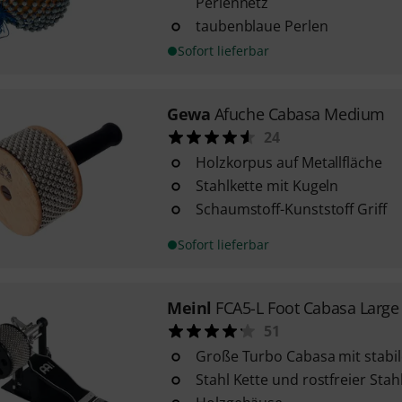
Perlennetz
taubenblaue Perlen
Sofort lieferbar
Gewa
Afuche Cabasa Medium
24
Holzkorpus auf Metallfläche
Stahlkette mit Kugeln
Schaumstoff-Kunststoff Griff
Sofort lieferbar
Meinl
FCA5-L Foot Cabasa Large
51
Große Turbo Cabasa mit stabi
Stahl Kette und rostfreier Stah