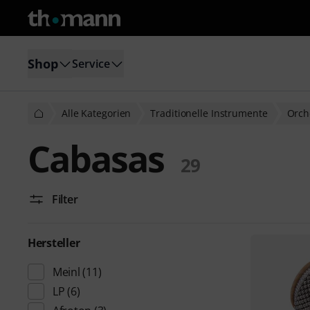
Shop
Service
Alle Kategorien
Traditionelle Instrumente
Orch
Cabasas
29
Filter
Hersteller
Meinl
(11)
LP
(6)