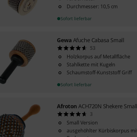
Durchmesser: 10,5 cm
Sofort lieferbar
Gewa
Afuche Cabasa Small
53
Holzkorpus auf Metallfläche
Stahlkette mit Kugeln
Schaumstoff-Kunststoff Griff
Sofort lieferbar
Afroton
ACH720N Shekere Smal
3
Small Version
ausgehöhlter Kürbiskorpus mit