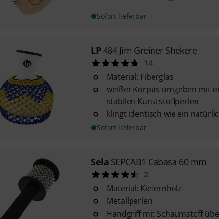
Sofort lieferbar
LP
484 Jim Greiner Shekere
14
Material: Fiberglas
weißer Korpus umgeben mit e
stabilen Kunststoffperlen
klingt identisch wie ein natürl
Sofort lieferbar
Sela
SEPCAB1 Cabasa 60 mm
2
Material: Kiefernholz
Metallperlen
Handgriff mit Schaumstoff übe