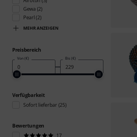
Afroton
(3)
Gewa
(2)
Pearl
(2)
MEHR ANZEIGEN
Preisbereich
Von (€)
Bis (€)
Verfügbarkeit
Sofort lieferbar
(25)
Bewertungen
17