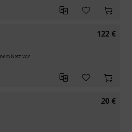
122
€
inem Netz von
20
€