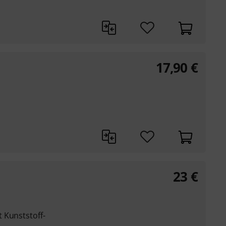
17,90
€
23
€
l
 Kunststoff-