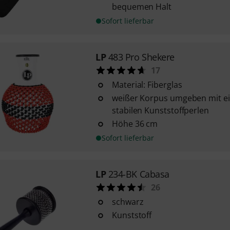
bequemen Halt
Sofort lieferbar
LP
483 Pro Shekere
17
Material: Fiberglas
weißer Korpus umgeben mit e
stabilen Kunststoffperlen
Höhe 36 cm
Sofort lieferbar
LP
234-BK Cabasa
26
schwarz
Kunststoff