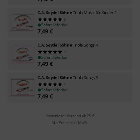
C.A. Seydel Söhne
Triola Musik für Kinder 2
2
Sofort lieferbar
7,49
€
C.A. Seydel Söhne
Triola Songs 4
3
Sofort lieferbar
7,49
€
C.A. Seydel Söhne
Triola Songs 3
1
Sofort lieferbar
7,49
€
Kostenloser Versand ab 29 €
Alle Preise inkl. MwSt.