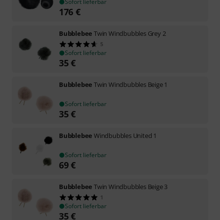
Sofort lieferbar
176
€
Bubblebee
Twin Windbubbles Grey 2
5
Sofort lieferbar
35
€
Bubblebee
Twin Windbubbles Beige 1
Sofort lieferbar
35
€
Bubblebee
Windbubbles United 1
Sofort lieferbar
69
€
Bubblebee
Twin Windbubbles Beige 3
1
Sofort lieferbar
35
€