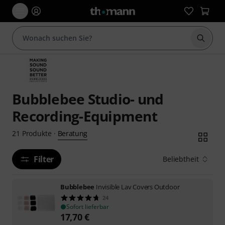
Suche 
Bubblebee Studio- und
Recording-Equipment
Beratung
21
Produkte
·
Filter
Beliebtheit
Bubblebee
Invisible Lav Covers Outdoor
24
Sofort lieferbar
17,70
€