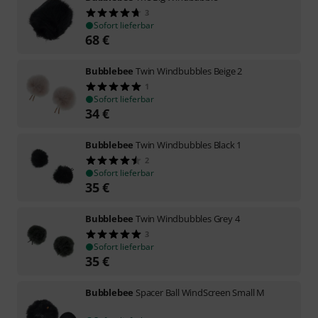
3
Sofort lieferbar
68
€
Bubblebee
Twin Windbubbles Beige 2
1
Sofort lieferbar
34
€
Bubblebee
Twin Windbubbles Black 1
2
Sofort lieferbar
35
€
Bubblebee
Twin Windbubbles Grey 4
3
Sofort lieferbar
35
€
Bubblebee
Spacer Ball WindScreen Small M