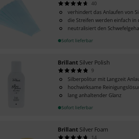
40
verhindert das Anlaufen von Si
die Streifen werden einfach in 
neutralisiert den Schwefelgehal
Sofort lieferbar
Brillant
Silver Polish
9
Silberpolitur mit Langzeit Anla
hochwirksame Reinigungslösu
lang anhaltender Glanz
Sofort lieferbar
Brillant
Silver Foam
14