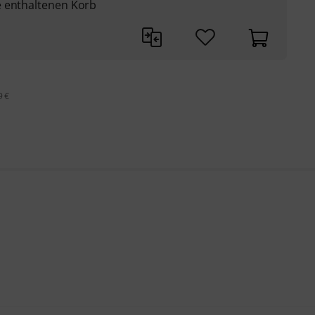
e enthaltenen Korb
9 €