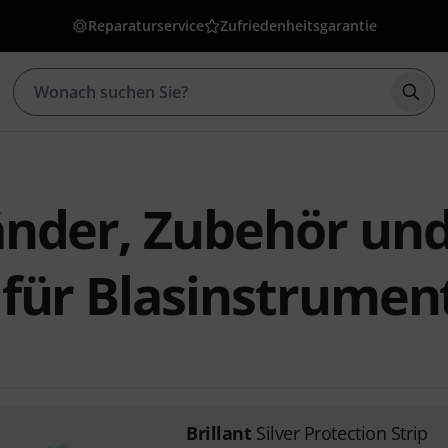
Reparaturservice
Zufriedenheitsgarantie
Such
tänder, Zubehör un
e für Blasinstrumen
Brillant
Silver Protection Strip