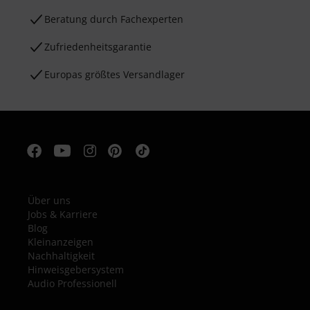
Beratung durch Fachexperten
Zufriedenheitsgarantie
Europas größtes Versandlager
Über uns
Jobs & Karriere
Blog
Kleinanzeigen
Nachhaltigkeit
Hinweisgebersystem
Audio Professionell