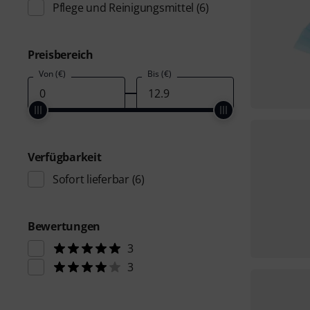
Pflege und Reinigungsmittel
(6)
Preisbereich
Von (€)
Bis (€)
Verfügbarkeit
Sofort lieferbar
(6)
Bewertungen
3
3