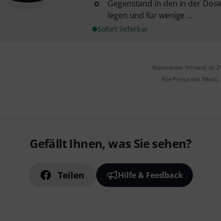
Gegenstand in den in der Dos
legen und für wenige ...
Sofort lieferbar
Kostenloser Versand ab 2
Alle Preise inkl. MwSt.
Gefällt Ihnen, was Sie sehen?
Teilen
Hilfe & Feedback