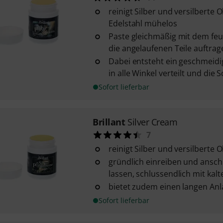
reinigt Silber und versilberte 
Edelstahl mühelos
Paste gleichmäßig mit dem f
die angelaufenen Teile auftrag
Dabei entsteht ein geschmeidi
in alle Winkel verteilt und die
Sofort lieferbar
Brillant
Silver Cream
7
reinigt Silber und versilberte
gründlich einreiben und ansch
lassen, schlussendlich mit ka
bietet zudem einen langen Anl
Sofort lieferbar