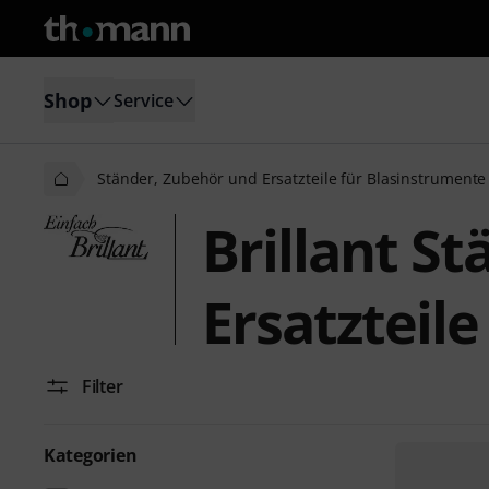
Shop
Service
Ständer, Zubehör und Ersatzteile für Blasinstrumente
Brillant S
Ersatzteil
Filter
Kategorien