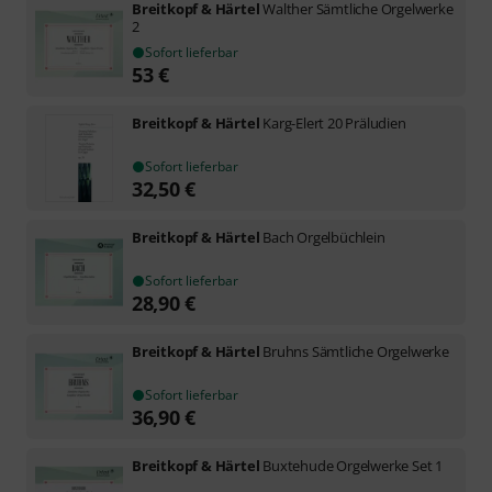
Breitkopf & Härtel
Walther Sämtliche Orgelwerke
2
Sofort lieferbar
53
€
Breitkopf & Härtel
Karg-Elert 20 Präludien
Sofort lieferbar
32,50
€
Breitkopf & Härtel
Bach Orgelbüchlein
Sofort lieferbar
28,90
€
Breitkopf & Härtel
Bruhns Sämtliche Orgelwerke
Sofort lieferbar
36,90
€
Breitkopf & Härtel
Buxtehude Orgelwerke Set 1