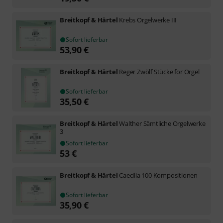
Breitkopf & Härtel
Krebs Orgelwerke III
Sofort lieferbar
53,90
€
Breitkopf & Härtel
Reger Zwölf Stücke for Orgel
Sofort lieferbar
35,50
€
Breitkopf & Härtel
Walther Sämtliche Orgelwerke
3
Sofort lieferbar
53
€
Breitkopf & Härtel
Caecilia 100 Kompositionen
Sofort lieferbar
35,90
€