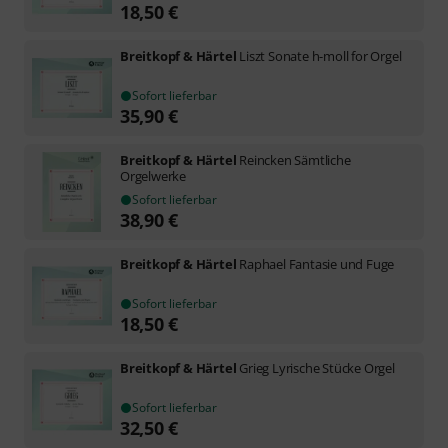
18,50
€
Breitkopf & Härtel
Liszt Sonate h-moll for Orgel
Sofort lieferbar
35,90
€
Breitkopf & Härtel
Reincken Sämtliche
Orgelwerke
Sofort lieferbar
38,90
€
Breitkopf & Härtel
Raphael Fantasie und Fuge
Sofort lieferbar
18,50
€
Breitkopf & Härtel
Grieg Lyrische Stücke Orgel
Sofort lieferbar
32,50
€