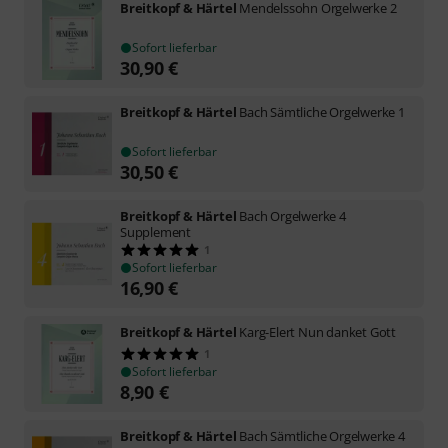
Breitkopf & Härtel
Mendelssohn Orgelwerke 2
Sofort lieferbar
30,90
€
Breitkopf & Härtel
Bach Sämtliche Orgelwerke 1
Sofort lieferbar
30,50
€
Breitkopf & Härtel
Bach Orgelwerke 4
Supplement
1
Sofort lieferbar
16,90
€
Breitkopf & Härtel
Karg-Elert Nun danket Gott
1
Sofort lieferbar
8,90
€
Breitkopf & Härtel
Bach Sämtliche Orgelwerke 4