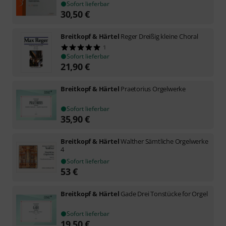
Sofort lieferbar
30,50
€
Breitkopf & Härtel
Reger Dreißig kleine Choral
1
Sofort lieferbar
21,90
€
Breitkopf & Härtel
Praetorius Orgelwerke
Sofort lieferbar
35,90
€
Breitkopf & Härtel
Walther Sämtliche Orgelwerke
4
Sofort lieferbar
53
€
Breitkopf & Härtel
Gade Drei Tonstücke for Orgel
Sofort lieferbar
19,50
€