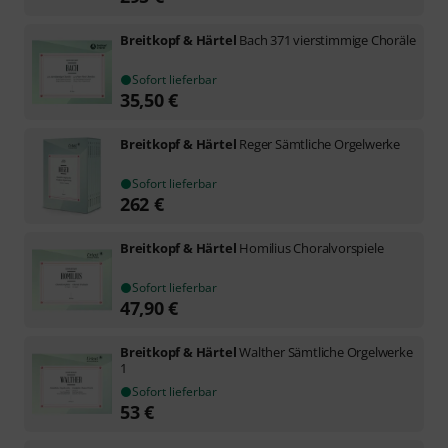
Breitkopf & Härtel
Bach 371 vierstimmige Choräle
Sofort lieferbar
35,50
€
Breitkopf & Härtel
Reger Sämtliche Orgelwerke
Sofort lieferbar
262
€
Breitkopf & Härtel
Homilius Choralvorspiele
Sofort lieferbar
47,90
€
Breitkopf & Härtel
Walther Sämtliche Orgelwerke
1
Sofort lieferbar
53
€