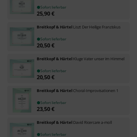
Sofort lieferbar
25,90
€
Breitkopf & Härtel
Liszt Der Heilige Franziskus
Sofort lieferbar
20,50
€
Breitkopf & Härtel
Kluge Vater unser im Himmel
Sofort lieferbar
20,50
€
Breitkopf & Härtel
Choral-Improvisationen 1
Sofort lieferbar
23,50
€
Breitkopf & Härtel
David Ricercare a-moll
Sofort lieferbar