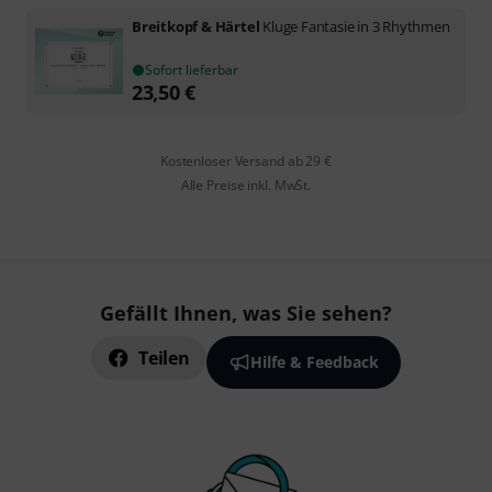
Breitkopf & Härtel
Kluge Fantasie in 3 Rhythmen
Sofort lieferbar
23,50
€
Kostenloser Versand ab 29 €
Alle Preise inkl. MwSt.
Gefällt Ihnen, was Sie sehen?
Teilen
Hilfe & Feedback