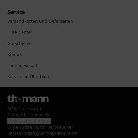
Service
Versandkosten und Lieferzeiten
Hilfe-Center
Gutscheine
Kontakt
Ladengeschäft
Service im Überblick
AGB
/
Impressum
Datenschutzhinweise
Cookie-Einstellungen
Widerrufsrecht für Verbraucher
Bestellvorgang/Vertragsabschluss