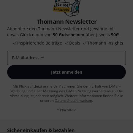
Thomann Newsletter
Abonniere den Thomann Newsletter und gewinne mit
etwas Glück einen von
50 Gutscheinen
über jeweils
50€
!
Inspirierende Beiträge
Deals
Thomann Insights
E-Mail-Adresse
*
Jetzt anmelden
Mit Klick auf „Jetzt anmelden“ stimmen Sie dem Erhalt von E-Mail-
Werbung und einer Messung des E-Mail-Nutzungsverhaltens zu. Die
Abmeldung ist jederzeit möglich. Weitere Informationen finden Sie in
unseren
Datenschutzhinweisen
.
* Pflichtfeld
Sicher einkaufen & bezahlen