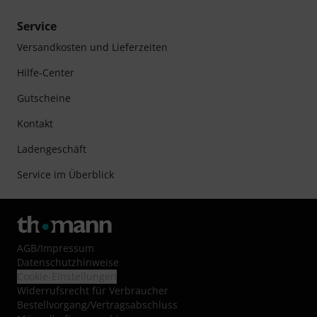
Service
Versandkosten und Lieferzeiten
Hilfe-Center
Gutscheine
Kontakt
Ladengeschäft
Service im Überblick
AGB
/
Impressum
Datenschutzhinweise
Cookie-Einstellungen
Widerrufsrecht für Verbraucher
Bestellvorgang/Vertragsabschluss