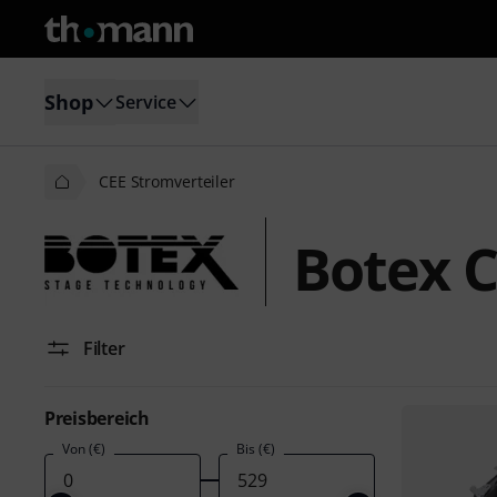
Shop
Service
CEE Stromverteiler
Botex C
Filter
Preisbereich
Von (€)
Bis (€)