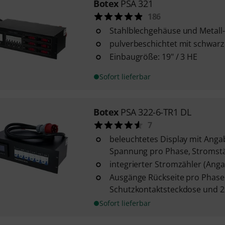
Botex
PSA 321
186
Stahlblechgehäuse und Metall-
pulverbeschichtet mit schwar
Einbaugröße: 19" / 3 HE
Sofort lieferbar
Botex
PSA 322-6-TR1 DL
7
beleuchtetes Display mit Anga
Spannung pro Phase, Stromstär
integrierter Stromzähler (Ang
Ausgänge Rückseite pro Phase:
Schutzkontaktsteckdose und 2
Sofort lieferbar