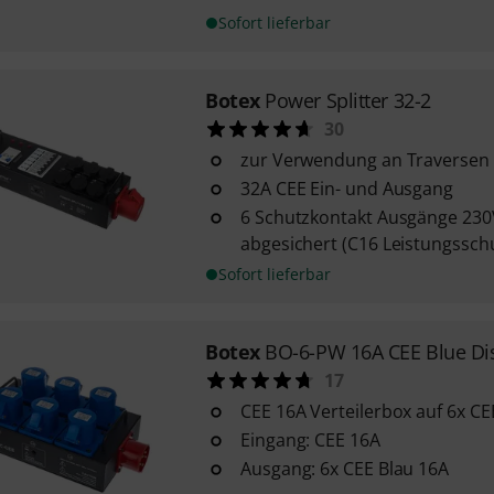
Sofort lieferbar
Botex
Power Splitter 32-2
30
zur Verwendung an Traversen
32A CEE Ein- und Ausgang
6 Schutzkontakt Ausgänge 230V
abgesichert (C16 Leistungsschu
Sofort lieferbar
Botex
BO-6-PW 16A CEE Blue Dis
17
CEE 16A Verteilerbox auf 6x CE
Eingang: CEE 16A
Ausgang: 6x CEE Blau 16A