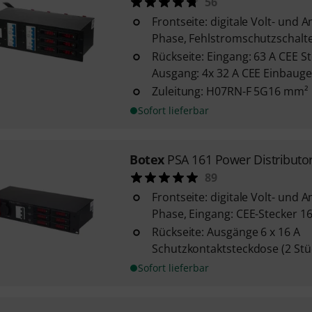
56
Frontseite: digitale Volt- und
Phase, Fehlstromschutzschalter F
Rückseite: Eingang: 63 A CEE St
Ausgang: 4x 32 A CEE Einbauge
Zuleitung: H07RN-F 5G16 mm²
Sofort lieferbar
Botex
PSA 161 Power Distributo
89
Frontseite: digitale Volt- und
Phase, Eingang: CEE-Stecker 16 
Rückseite: Ausgänge 6 x 16 A
Schutzkontaktsteckdose (2 Stü
Sofort lieferbar