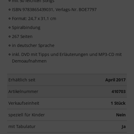
mit 50 leichten Songs
ISBN 9783865439031, Verlags-Nr. BOE7797
Format: 24,7 x 31,1 cm
Spiralbindung
267 Seiten
in deutscher Sprache
inkl. DVD mit Tipps und Erläuterungen und MP3-CD mit
Demoaufnahmen
Erhältlich seit
April 2017
Artikelnummer
410703
Verkaufseinheit
1 Stück
speziell für Kinder
Nein
mit Tabulatur
Ja