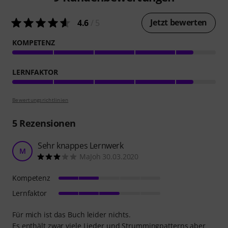
Jetzt bewerten
4.6
/ 5
KOMPETENZ
LERNFAKTOR
Bewertungsrichtlinien
5
Rezensionen
Sehr knappes Lernwerk
M
MaJoh 30.03.2020
Kompetenz
Lernfaktor
Für mich ist das Buch leider nichts.
Es enthält zwar viele Lieder und Strummingpatterns aber