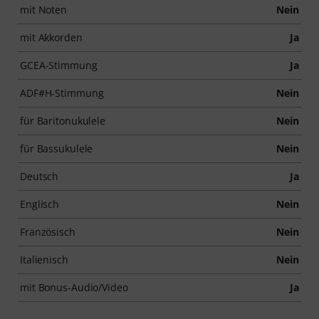
mit Noten
Nein
mit Akkorden
Ja
GCEA-Stimmung
Ja
ADF#H-Stimmung
Nein
für Baritonukulele
Nein
für Bassukulele
Nein
Deutsch
Ja
Englisch
Nein
Französisch
Nein
Italienisch
Nein
mit Bonus-Audio/Video
Ja