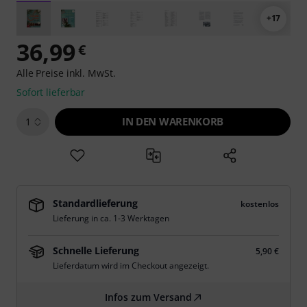
+17
36,99
€
Alle Preise inkl. MwSt.
Sofort lieferbar
IN DEN WARENKORB
1
Standardlieferung
kostenlos
Lieferung in ca. 1-3 Werktagen
Schnelle Lieferung
5,90 €
Lieferdatum wird im Checkout angezeigt.
Infos zum Versand