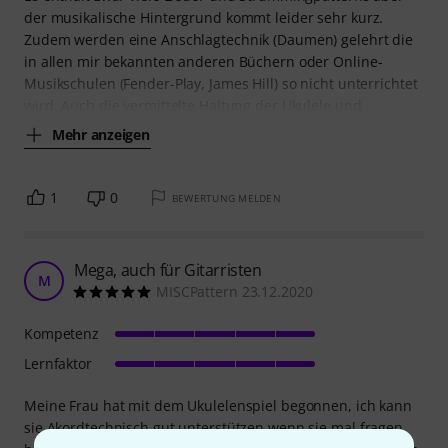
der musikalische Hintergrund kommt leider sehr kurz.
Zudem werden eine Anschlagtechnik (Daumen) gelehrt die
in allen mir bekannten anderen Büchern oder Online-
Musikschulen (Fender-Play, James Hill) so nicht unterrichtet
wird. Auch die vermittelte Haltung der Ukulele und
Mehr anzeigen
1
0
BEWERTUNG MELDEN
Mega, auch für Gitarristen
M
MISCPattern 23.12.2020
Kompetenz
Lernfaktor
Meine Frau hat mit dem Ukulelenspiel begonnen, ich kann
sie Akordtechnisch gut unterstützen wenn sie mal fragen