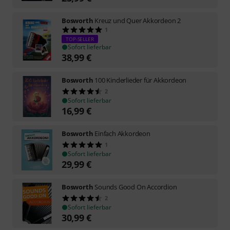
Bosworth
Kreuz und Quer Akkordeon 2
1
TOP-SELLER
Sofort lieferbar
38,99
€
Bosworth
100 Kinderlieder für Akkordeon
2
Sofort lieferbar
16,99
€
Bosworth
Einfach Akkordeon
1
Sofort lieferbar
29,99
€
Bosworth
Sounds Good On Accordion
2
Sofort lieferbar
30,99
€