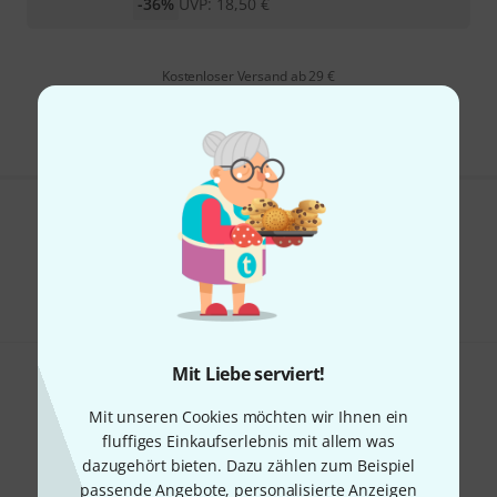
-36%
UVP:
18,50
€
Kostenloser Versand ab 29 €
Alle Preise inkl. MwSt.
Gefällt Ihnen, was Sie sehen?
Teilen
Hilfe & Feedback
Mit Liebe serviert!
Mit unseren Cookies möchten wir Ihnen ein
fluffiges Einkaufserlebnis mit allem was
dazugehört bieten. Dazu zählen zum Beispiel
Thomann Newsletter
passende Angebote, personalisierte Anzeigen