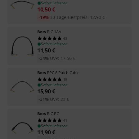
Sofort lieferbar
10,50
€
-19%
30-Tage-Bestpreis
:
12,90
€
Boss
BIC-1AA
63
Sofort lieferbar
11,50
€
-34%
UVP:
17,50
€
Boss
BPC-8 Patch Cable
19
Sofort lieferbar
15,90
€
-31%
UVP:
23
€
Boss
BIC-PC
41
Sofort lieferbar
11,90
€