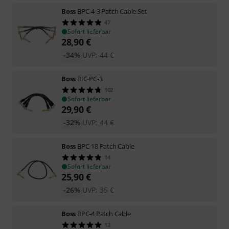
Boss
BPC-4-3 Patch Cable Set
47
Sofort lieferbar
28,90
€
-34%
UVP:
44
€
Boss
BIC-PC-3
102
Sofort lieferbar
29,90
€
-32%
UVP:
44
€
Boss
BPC-18 Patch Cable
14
Sofort lieferbar
25,90
€
-26%
UVP:
35
€
Boss
BPC-4 Patch Cable
13