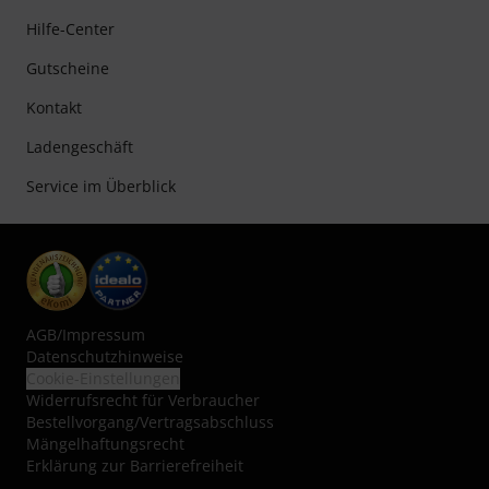
Hilfe-Center
Gutscheine
Kontakt
Ladengeschäft
Service im Überblick
AGB
/
Impressum
Datenschutzhinweise
Cookie-Einstellungen
Widerrufsrecht für Verbraucher
Bestellvorgang/Vertragsabschluss
Mängelhaftungsrecht
Erklärung zur Barrierefreiheit