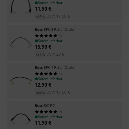
Sofort lieferbar
11,50
€
-34%
UVP:
17,50
€
Boss
BPC-8 Patch Cable
19
Sofort lieferbar
15,90
€
-31%
UVP:
23
€
Boss
BPC-4 Patch Cable
13
Sofort lieferbar
12,90
€
-26%
UVP:
17,50
€
Boss
BIC-PC
41
Sofort lieferbar
11,90
€