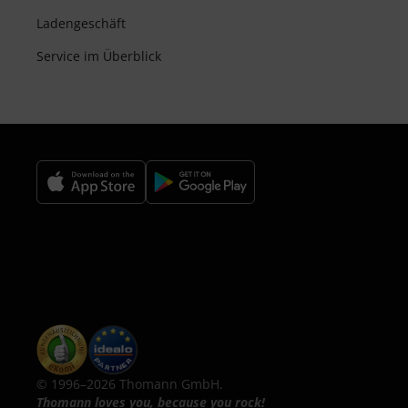
Ladengeschäft
Service im Überblick
© 1996–2026 Thomann GmbH.
Thomann loves you, because you rock!