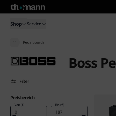
Shop
Service
Pedalboards
Boss P
Filter
Preisbereich
Von (€)
Bis (€)