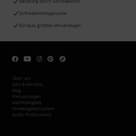
Beratung durch Fachexperten
Zufriedenheitsgarantie
Europas größtes Versandlager
Über uns
Jobs & Karriere
Blog
Kleinanzeigen
Nachhaltigkeit
Hinweisgebersystem
Audio Professionell