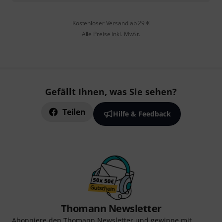
Kostenloser Versand ab 29 €
Alle Preise inkl. MwSt.
Gefällt Ihnen, was Sie sehen?
Teilen
Hilfe & Feedback
Thomann Newsletter
Abonniere den Thomann Newsletter und gewinne mit