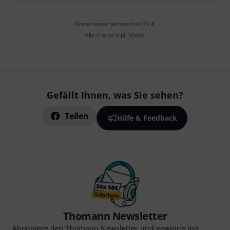
Kostenloser Versand ab 29 €
Alle Preise inkl. MwSt.
Gefällt Ihnen, was Sie sehen?
Teilen
Hilfe & Feedback
Thomann Newsletter
Abonniere den Thomann Newsletter und gewinne mit