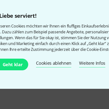
Liebe serviert!
seren Cookies möchten wir Ihnen ein fluffiges Einkaufserlebn
n. Dazu zählen zum Beispiel passende Angebote, personalisie
llungen. Wenn das für Sie okay ist, stimmen Sie der Nutzung 
tiken und Marketing einfach durch einen Klick auf „Geht klar“ z
nnen Ihre erteilte Zustimmung jederzeit über die Cookie-Einst
Cookies ablehnen
Weitere Infos
Geht klar