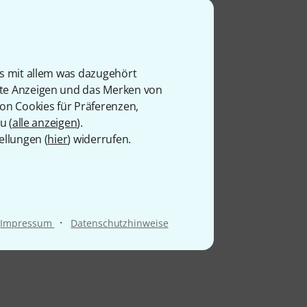
is mit allem was dazugehört
rte Anzeigen und das Merken von
von Cookies für Präferenzen,
u (
alle anzeigen
).
ellungen (
hier
) widerrufen.
·
Impressum
Datenschutzhinweise