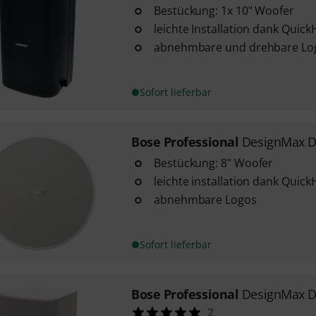
Bestückung: 1x 10" Woofer
leichte Installation dank Quic
abnehmbare und drehbare Lo
Sofort lieferbar
Bose Professional
DesignMax D
Bestückung: 8" Woofer
leichte installation dank Qui
abnehmbare Logos
Sofort lieferbar
Bose Professional
DesignMax D
2