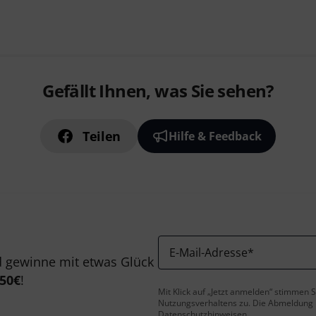
Gefällt Ihnen, was Sie sehen?
Teilen
Hilfe & Feedback
E-Mail-Adresse
*
 gewinne mit etwas Glück
50€
!
Mit Klick auf „Jetzt anmelden“ stimmen
Nutzungsverhaltens zu. Die Abmeldung is
Datenschutzhinweisen
.