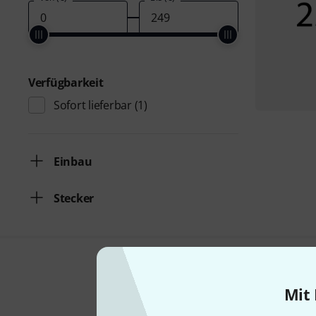
Verfügbarkeit
Sofort lieferbar
(1)
Einbau
Stecker
Mit 