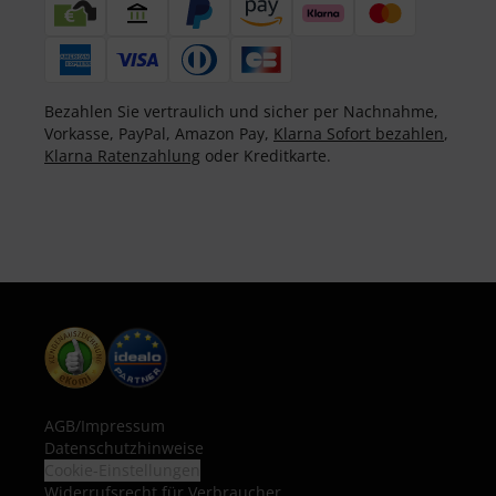
Bezahlen Sie vertraulich und sicher per Nachnahme,
Vorkasse, PayPal, Amazon Pay,
Klarna Sofort bezahlen
,
Klarna Ratenzahlung
oder Kreditkarte.
AGB
/
Impressum
Datenschutzhinweise
Cookie-Einstellungen
Widerrufsrecht für Verbraucher