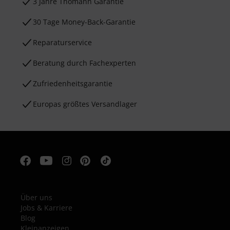
3 Jahre Thomann Garantie
30 Tage Money-Back-Garantie
Reparaturservice
Beratung durch Fachexperten
Zufriedenheitsgarantie
Europas größtes Versandlager
Über uns
Jobs & Karriere
Blog
Kleinanzeigen