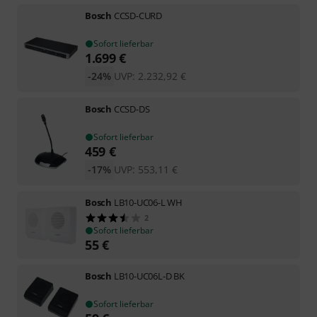
Bosch
CCSD-CURD
Sofort lieferbar
1.699
€
-24%
UVP:
2.232,92
€
Bosch
CCSD-DS
Sofort lieferbar
459
€
-17%
UVP:
553,11
€
Bosch
LB10-UC06-L WH
2
Sofort lieferbar
55
€
Bosch
LB10-UC06L-D BK
Sofort lieferbar