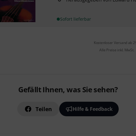
Sofort lieferbar
Kostenloser Versand ab 2
Alle Preise inkl. MwSt.
Gefällt Ihnen, was Sie sehen?
Teilen
Hilfe & Feedback