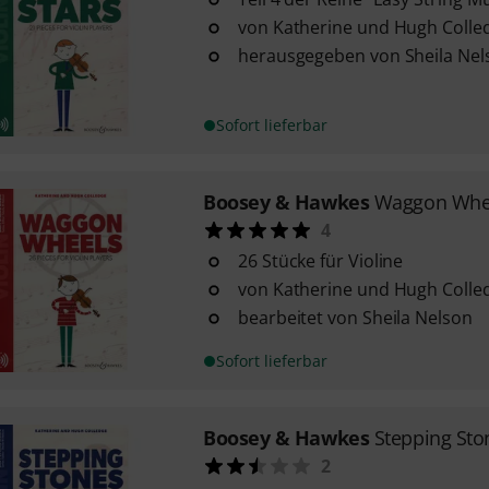
von Katherine und Hugh Colle
herausgegeben von Sheila Nel
Sofort lieferbar
Boosey & Hawkes
Waggon Whe
4
26 Stücke für Violine
von Katherine und Hugh Colle
bearbeitet von Sheila Nelson
Sofort lieferbar
Boosey & Hawkes
Stepping Sto
2