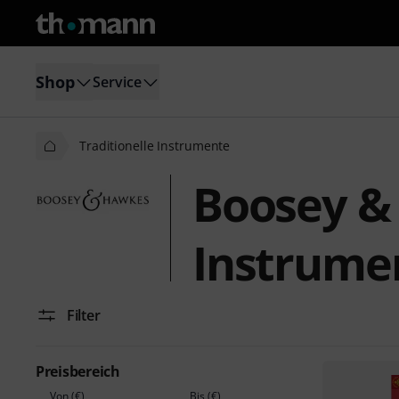
Shop
Service
Traditionelle Instrumente
Boosey & 
Instrume
Filter
Preisbereich
Von (€)
Bis (€)