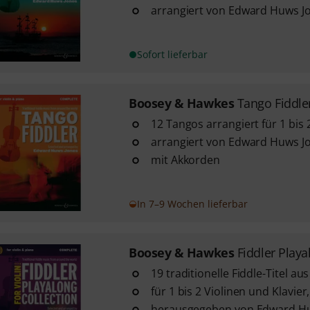
arrangiert von Edward Huws J
Sofort lieferbar
Boosey & Hawkes
Tango Fiddle
12 Tangos arrangiert für 1 bis 
arrangiert von Edward Huws J
mit Akkorden
In 7–9 Wochen lieferbar
Boosey & Hawkes
Fiddler Playa
19 traditionelle Fiddle-Titel aus
für 1 bis 2 Violinen und Klavier,
herausgegeben von Edward H