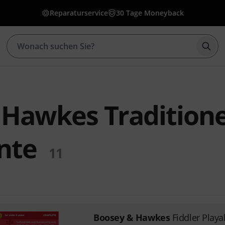
Reparaturservice
30 Tage Moneyback
Such
Hawkes Traditione
nte
11
Boosey & Hawkes
Fiddler Playa