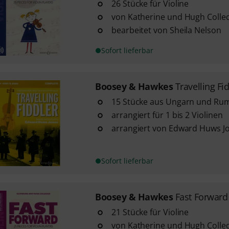
26 Stücke für Violine
von Katherine und Hugh Colle
bearbeitet von Sheila Nelson
Sofort lieferbar
Boosey & Hawkes
Travelling Fi
15 Stücke aus Ungarn und Ru
arrangiert für 1 bis 2 Violinen
arrangiert von Edward Huws J
Sofort lieferbar
Boosey & Hawkes
Fast Forward
21 Stücke für Violine
von Katherine und Hugh Colle