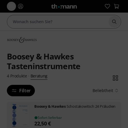
Suche 
Boosey & Hawkes
Tasteninstrumente
Beratung
4
Produkte
·
Filter
Beliebtheit
Boosey & Hawkes
Schostakowitsch 24 Präludien
Sofort lieferbar
22,50
€