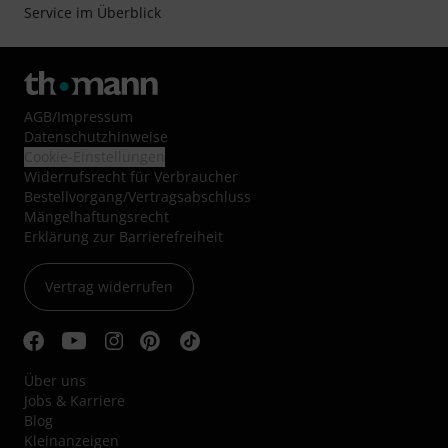
Service im Überblick
AGB
/
Impressum
Datenschutzhinweise
Cookie-Einstellungen
Widerrufsrecht für Verbraucher
Bestellvorgang/Vertragsabschluss
Mängelhaftungsrecht
Erklärung zur Barrierefreiheit
Vertrag widerrufen
Über uns
Jobs & Karriere
Blog
Kleinanzeigen