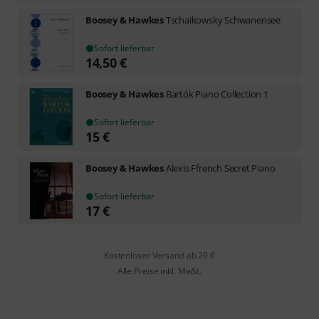
Boosey & Hawkes
Tschaikowsky Schwanensee
Sofort lieferbar
14,50
€
Boosey & Hawkes
Bartók Piano Collection 1
Sofort lieferbar
15
€
Boosey & Hawkes
Alexis Ffrench Secret Piano
Sofort lieferbar
17
€
Kostenloser Versand ab 29 €
Alle Preise inkl. MwSt.