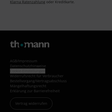
Klarna Ratenzahlung
oder Kreditkarte.
AGB
/
Impressum
Datenschutzhinweise
Cookie-Einstellungen
Widerrufsrecht für Verbraucher
Bestellvorgang/Vertragsabschluss
Mängelhaftungsrecht
Erklärung zur Barrierefreiheit
Vertrag widerrufen