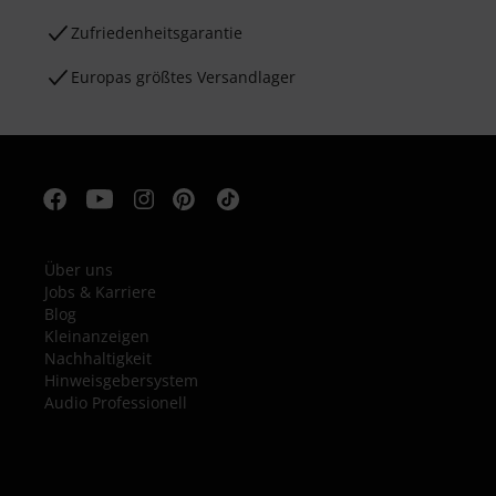
Zufriedenheitsgarantie
Europas größtes Versandlager
Über uns
Jobs & Karriere
Blog
Kleinanzeigen
Nachhaltigkeit
Hinweisgebersystem
Audio Professionell