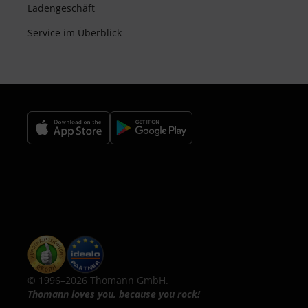
Ladengeschäft
Service im Überblick
© 1996–2026 Thomann GmbH.
Thomann loves you, because you rock!