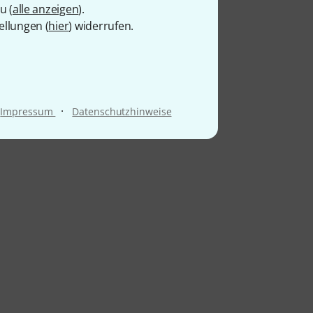
u (
alle anzeigen
).
ellungen (
hier
) widerrufen.
·
Impressum
Datenschutzhinweise