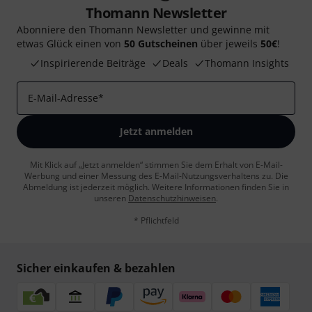
Thomann Newsletter
Abonniere den Thomann Newsletter und gewinne mit
etwas Glück einen von
50 Gutscheinen
über jeweils
50€
!
Inspirierende Beiträge
Deals
Thomann Insights
E-Mail-Adresse
*
Jetzt anmelden
Mit Klick auf „Jetzt anmelden“ stimmen Sie dem Erhalt von E-Mail-
Werbung und einer Messung des E-Mail-Nutzungsverhaltens zu. Die
Abmeldung ist jederzeit möglich. Weitere Informationen finden Sie in
unseren
Datenschutzhinweisen
.
* Pflichtfeld
Sicher einkaufen & bezahlen