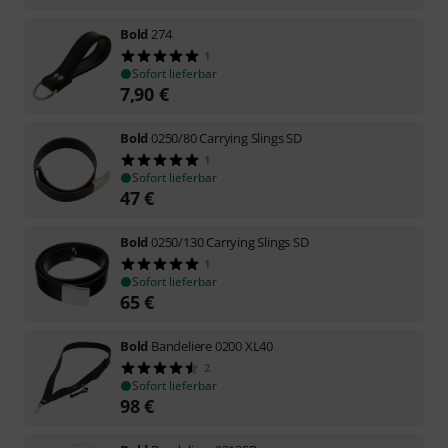
Bold
274
1
Sofort lieferbar
7,90
€
Bold
0250/80 Carrying Slings SD
1
Sofort lieferbar
47
€
Bold
0250/130 Carrying Slings SD
1
Sofort lieferbar
65
€
Bold
Bandeliere 0200 XL40
2
Sofort lieferbar
98
€