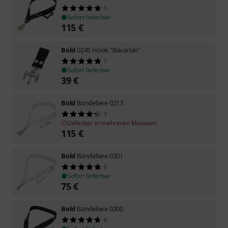
5
Sofort lieferbar
115
€
Bold
0245 Hook "Bavarian"
7
Sofort lieferbar
39
€
Bold
Bandeliere 0213
3
Lieferbar in mehreren Monaten
115
€
Bold
Bandeliere 0201
5
Sofort lieferbar
75
€
Bold
Bandeliere 0200
6