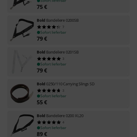
Sofort lieferbar
75
€
Bold
Bandeliere 0200SB
7
Sofort lieferbar
79
€
Bold
Bandeliere 0201SB
3
Sofort lieferbar
79
€
Bold
0250/110 Carrying Slings SD
3
Sofort lieferbar
55
€
Bold
Bandeliere 0200 XL20
4
Sofort lieferbar
89
€