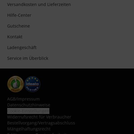
Versandkosten und Lieferzeiten
Hilfe-Center
Gutscheine
Kontakt
Ladengeschäft
Service im Überblick
AGB
/
Impressum
Datenschutzhinweise
Cookie-Einstellungen
Widerrufsrecht für Verbraucher
Bestellvorgang/Vertragsabschluss
Mängelhaftungsrecht