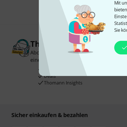
Mit un
biete
Einste
Statis
Sie kö
Thomann Newsletter
Abonniere den Thomann Newsletter und
einen von
50 Gutscheinen
über jeweils
Inspirierende Beiträge
Deals
Thomann Insights
Sicher einkaufen & bezahlen