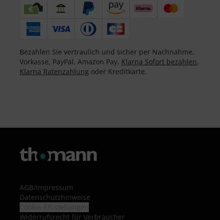
Bezahlen Sie vertraulich und sicher per Nachnahme,
Vorkasse, PayPal, Amazon Pay,
Klarna Sofort bezahlen
,
Klarna Ratenzahlung
oder Kreditkarte.
AGB
/
Impressum
Datenschutzhinweise
Cookie-Einstellungen
Widerrufsrecht für Verbraucher