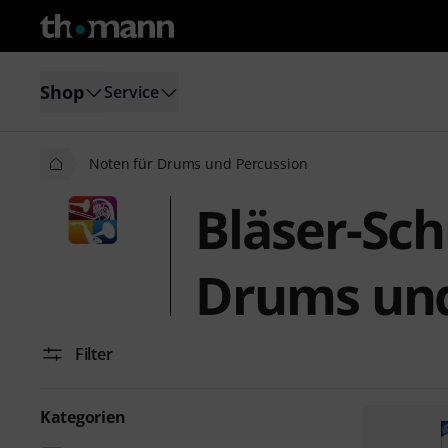
Shop
Service
Noten für Drums und Percussion
Bläser-Sch
Drums und
Filter
Kategorien