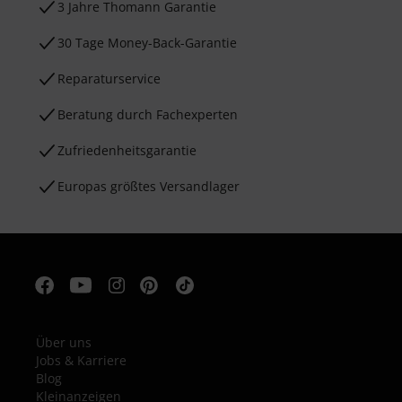
3 Jahre Thomann Garantie
30 Tage Money-Back-Garantie
Reparaturservice
Beratung durch Fachexperten
Zufriedenheitsgarantie
Europas größtes Versandlager
Über uns
Jobs & Karriere
Blog
Kleinanzeigen