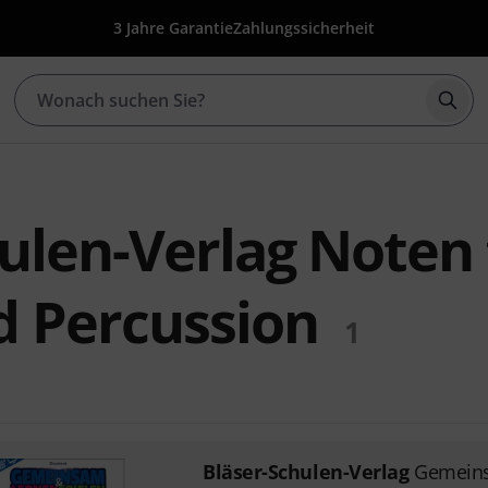
3 Jahre Garantie
Zahlungssicherheit
Such
ulen-Verlag Noten 
 Percussion
1
Bläser-Schulen-Verlag
Gemeins