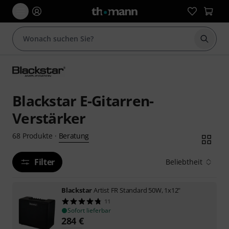
Suche 
Blackstar E-Gitarren-
Verstärker
Beratung
68
Produkte
·
Filter
Beliebtheit
Blackstar
Artist FR Standard 50W, 1x12"
11
Sofort lieferbar
284
€