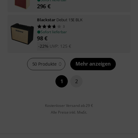
296
€
Blackstar
Debut 15E BLK
3
Sofort lieferbar
98
€
-22%
UVP:
125
€
Mehr anzeigen
50 Produkte
1
2
Kostenloser Versand ab 29 €
Alle Preise inkl. MwSt.