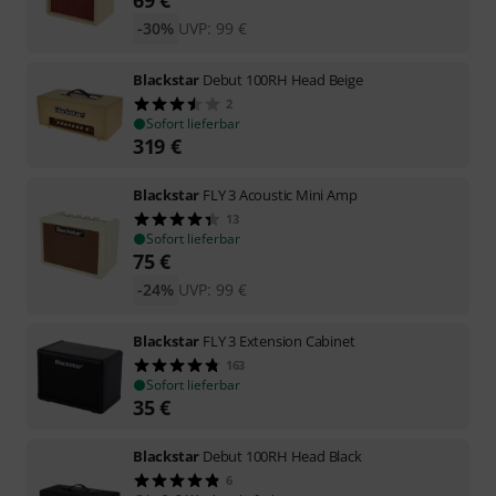
-30%
UVP:
99
€
Blackstar
Debut 100RH Head Beige
2
Sofort lieferbar
319
€
Blackstar
FLY 3 Acoustic Mini Amp
13
Sofort lieferbar
75
€
-24%
UVP:
99
€
Blackstar
FLY 3 Extension Cabinet
163
Sofort lieferbar
35
€
Blackstar
Debut 100RH Head Black
6